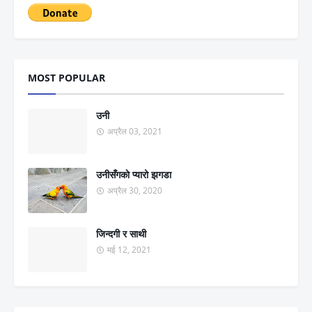
MOST POPULAR
उनी
अप्रैल 03, 2021
उनीसँगकाे प्यारो झगडा
अप्रैल 30, 2020
जिन्दगी र साथी
मई 12, 2021