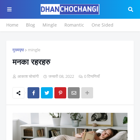
Home
Blog
Mingle
Romantic
One Sided
मुख्यपृष्ठ
mingle
मनका रहरहरु
आकाश चोचांगी
जनवरी 08, 2022
0 टिप्पणियाँ