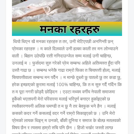
थियो थिएन खै मनका रहरहरु त तर, उनी भेटिएपछी अनगिन्ती छन्
प्रेमका रहरहरु । म काले दिलवाले उनी हल्का काली तर मन लोभ्याउने
वाली । बिहान उठेपछि राती ननिदाउन्जेल सम्म मलाई उनी चाहिन्छ,
उनलाई म । फुर्सदमा सुरु गरेको प्रेम सम्बन्ध अहिले अतिव्यस्त हुँदा पनि
उस्तै गाढा छ । सम्बन्ध भनेकै गाढा राम्रो फिका त चियापत्ती होला, मलाई
चियापत्तीवाला सम्बन्ध मन पर्दैन । म मान्छे दुब्लो छु पातलो छु तर कडा छु,
हरेक इच्छाएको कुरामा मलाई 100% चाहिन्छ, कि त म सुरु गर्दै गर्दिन कि
त म पूरा नगरी छोड्दै छोड्दिन । एउटा मध्यम वर्गीय नेपाली समाजमा
हुर्केको भएतापनी मेरो परिवारमा मलाई भरिपुर्ण बनाएर हुर्काइएको छ
त्यसैकारणपनी अलिक घमण्डी त म छु नै तर बेवफुक भने हैन । मलाई
कसको कदर गर्ने कसलाई वदर गर्ने राम्रो सिकाइएको छ । उनि मेरो
प्रेमको लायक थिइन् म उनको, बाँकी दुनिया र समाज के बोल्छ मतलवको
विषय छैन र त्यसमा हाम्रो रुचि पनि छैन । हिजो भर्खर जस्तो लाग्छ