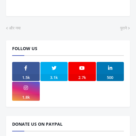
और नया
पुराने
FOLLOW US
1.5k
3.1k
2.7k
500
1.8k
DONATE US ON PAYPAL