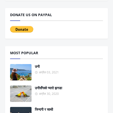
DONATE US ON PAYPAL
MOST POPULAR
उनी
अप्रैल 03, 2021
उनीसँगकाे प्यारो झगडा
अप्रैल 30, 2020
जिन्दगी र साथी