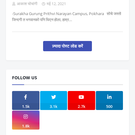
आकाश चोचांगी
मई 12, 2021
-Surakha Gurung Prithvi Narayan Campus, Pokhara सोचे जस्तो
जिन्दगी त भगवानको पनि थिएन होला, हाम्र…
ज़्यादा पोस्ट लोड करें
FOLLOW US
1.5k
3.1k
2.7k
500
1.8k