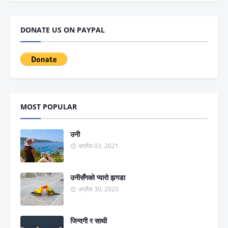
DONATE US ON PAYPAL
MOST POPULAR
उनी
अप्रैल 03, 2021
उनीसँगकाे प्यारो झगडा
अप्रैल 30, 2020
जिन्दगी र साथी