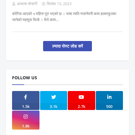
आकाश चोचांगी
सितंबर 15, 2023
कोरिया आएको ५ महिना पूरा भएको छ । भाषा त्यति नजानेपनी काम हल्काफुल्का
जानेको महसुस थियो । मेरो काम…
ज़्यादा पोस्ट लोड करें
FOLLOW US
1.5k
3.1k
2.7k
500
1.8k